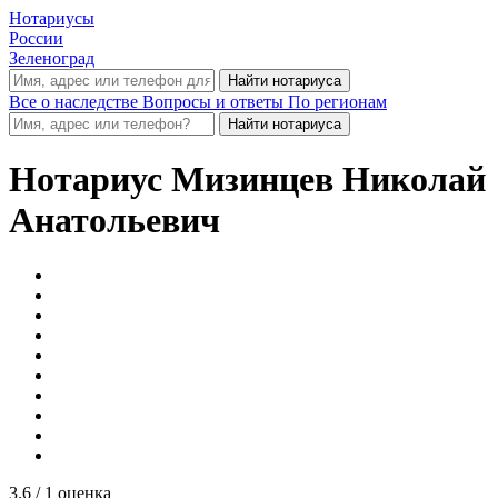
Нотариусы
России
Зеленоград
Все о наследстве
Вопросы и ответы
По регионам
Нотариус
Мизинцев Николай
Анатольевич
3.6
/ 1 оценка