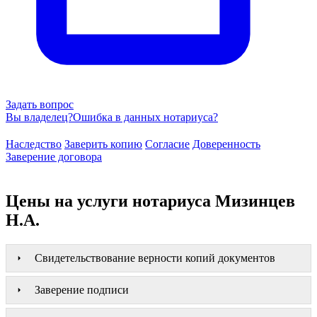
Задать вопрос
Вы владелец?
Ошибка в данных нотариуса?
Наследство
Заверить копию
Согласие
Доверенность
Заверение договора
Цены на услуги нотариуса Мизинцев
Н.А.
Свидетельствование верности копий документов
Заверение подписи