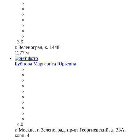
3.9
г. Зеленоград, к. 1448
1277 м
Бубнова Маргарита Юрьевна
4.0
г. Москва, г. Зеленоград, пр-кт Георгиевский, д. 33А,
корп. 4