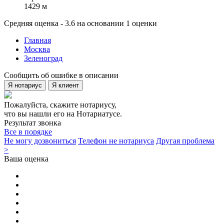
1429 м
Средняя оценка - 3.6 на основании 1 оценки
Главная
Москва
Зеленоград
Сообщить об ошибке в описании
Я нотариус
Я клиент
Пожалуйста, скажите нотариусу,
что вы нашли его на Нотариатусе.
Результат звонка
Все в порядке
Не могу дозвониться
Телефон не нотариуса
Другая проблема
>
Ваша оценка