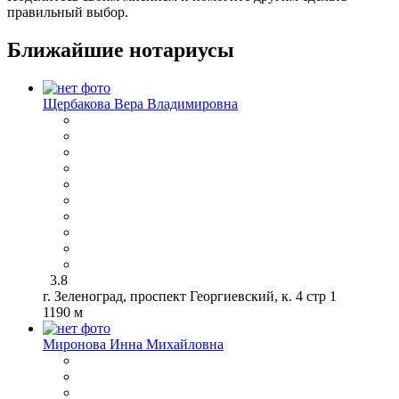
правильный выбор.
Ближайшие нотариусы
Щербакова Вера Владимировна
3.8
г. Зеленоград, проспект Георгиевский, к. 4 стр 1
1190 м
Миронова Инна Михайловна