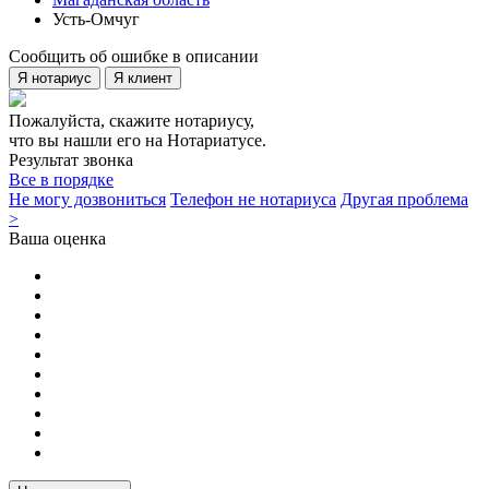
Усть-Омчуг
Сообщить об ошибке в описании
Я нотариус
Я клиент
Пожалуйста, скажите нотариусу,
что вы нашли его на Нотариатусе.
Результат звонка
Все в порядке
Не могу дозвониться
Телефон не нотариуса
Другая проблема
>
Ваша оценка