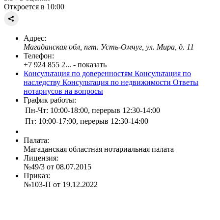
Откроется в 10:00
Адрес:
Магаданская обл, пгт. Усть-Омчуг, ул. Мира, д. 11
Телефон:
+7 924 855 2... - показать
Консультация по доверенностям
Консультация по
наследству
Консультация по недвижимости
Ответы
нотариусов на вопросы
График работы:
Пн-Чт: 10:00-18:00, перерыв 12:30-14:00
Пт: 10:00-17:00, перерыв 12:30-14:00
Палата:
Магаданская областная нотариальная палата
Лицензия:
№49/3 от 08.07.2015
Приказ:
№103-П от 19.12.2022