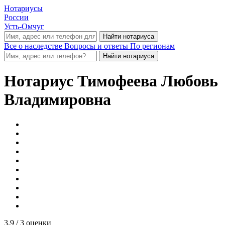
Нотариусы
России
Усть-Омчуг
Все о наследстве
Вопросы и ответы
По регионам
Нотариус
Тимофеева Любовь
Владимировна
3.9
/ 3 оценки