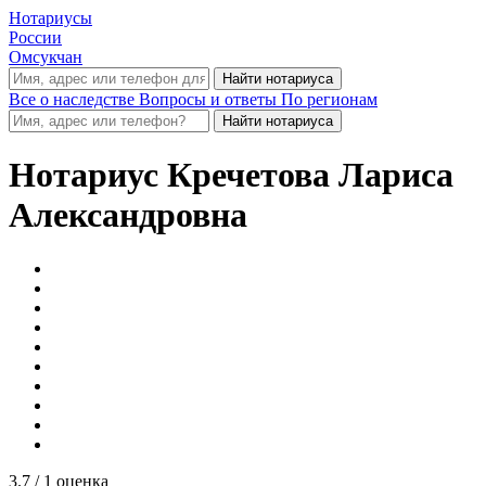
Нотариусы
России
Омсукчан
Все о наследстве
Вопросы и ответы
По регионам
Нотариус
Кречетова Лариса
Александровна
3.7
/ 1 оценка