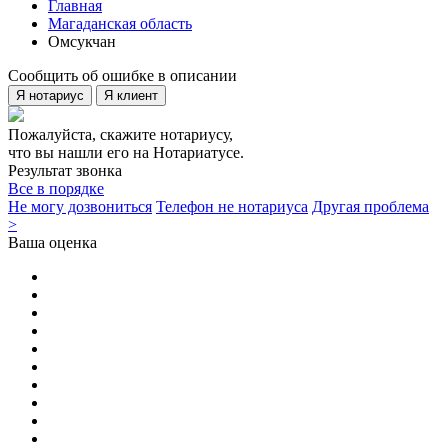
Главная
Магаданская область
Омсукчан
Сообщить об ошибке в описании
Я нотариус
Я клиент
Пожалуйста, скажите нотариусу,
что вы нашли его на Нотариатусе.
Результат звонка
Все в порядке
Не могу дозвониться
Телефон не нотариуса
Другая проблема
>
Ваша оценка