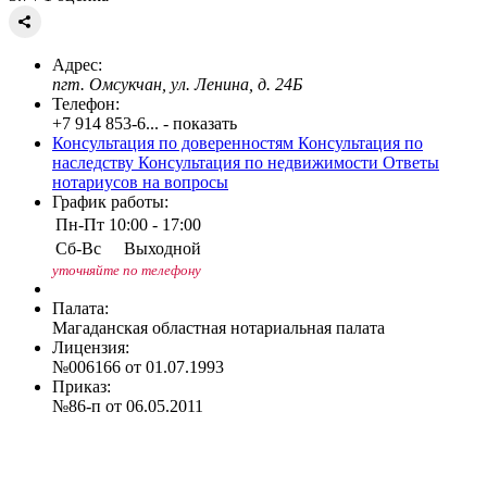
Адрес:
пгт. Омсукчан, ул. Ленина, д. 24Б
Телефон:
+7 914 853-6... - показать
Консультация по доверенностям
Консультация по
наследству
Консультация по недвижимости
Ответы
нотариусов на вопросы
График работы:
Пн-Пт
10:00 - 17:00
Сб-Вс
Выходной
уточняйте по телефону
Палата:
Магаданская областная нотариальная палата
Лицензия:
№006166 от 01.07.1993
Приказ:
№86-п от 06.05.2011