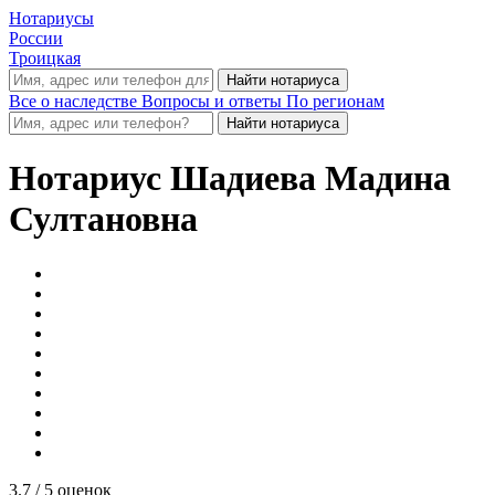
Нотариусы
России
Троицкая
Все о наследстве
Вопросы и ответы
По регионам
Нотариус
Шадиева Мадина
Султановна
3.7
/ 5 оценок