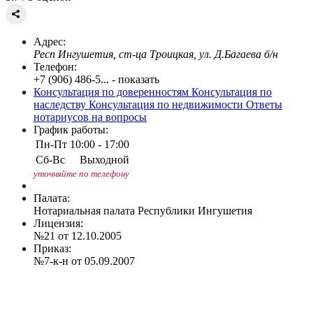
Адрес:
Респ Ингушетия, ст-ца Троицкая, ул. Д.Багаева б/н
Телефон:
+7 (906) 486-5... - показать
Консультация по доверенностям
Консультация по
наследству
Консультация по недвижимости
Ответы
нотариусов на вопросы
График работы:
Пн-Пт
10:00 - 17:00
Сб-Вс
Выходной
уточняйте по телефону
Палата:
Нотариальная палата Республики Ингушетия
Лицензия:
№21 от 12.10.2005
Приказ:
№7-к-н от 05.09.2007