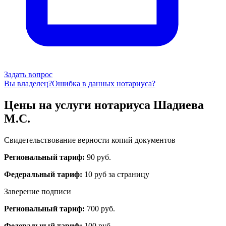
Задать вопрос
Вы владелец?
Ошибка в данных нотариуса?
Цены на услуги нотариуса Шадиева
М.С.
Свидетельствование верности копий документов
Региональный тариф:
90 руб.
Федеральный тариф:
10 руб за страницу
Заверение подписи
Региональный тариф:
700 руб.
Федеральный тариф:
100 руб