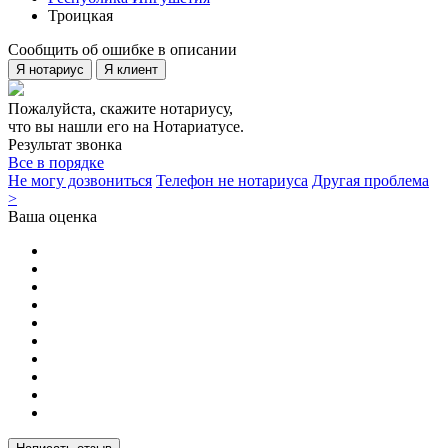
Троицкая
Сообщить об ошибке в описании
Я нотариус
Я клиент
Пожалуйста, скажите нотариусу,
что вы нашли его на Нотариатусе.
Результат звонка
Все в порядке
Не могу дозвониться
Телефон не нотариуса
Другая проблема
>
Ваша оценка