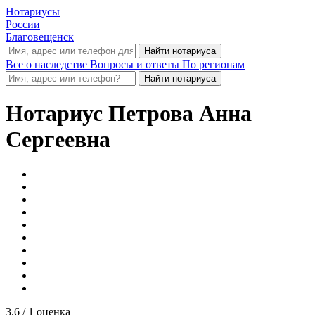
Нотариусы
России
Благовещенск
Все о наследстве
Вопросы и ответы
По регионам
Нотариус
Петрова Анна
Сергеевна
3.6
/ 1 оценка