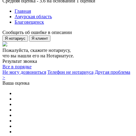
Средняя оценка - 3.6 на основании 1 оценки
Главная
Амурская область
Благовещенск
Сообщить об ошибке в описании
Я нотариус
Я клиент
Пожалуйста, скажите нотариусу,
что вы нашли его на Нотариатусе.
Результат звонка
Все в порядке
Не могу дозвониться
Телефон не нотариуса
Другая проблема
>
Ваша оценка