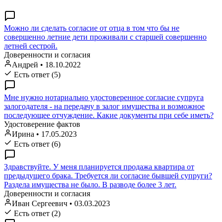
Можно ли сделать согласие от отца в том что бы не
совершенно летние дети проживали с старшей совершенно
летней сестрой.
Доверенности и согласия
Андрей
•
18.10.2022
Есть ответ (5)
Мне нужно нотариально удостоверенное согласие супруга
залогодателя - на передачу в залог имущества и возможное
последующее отчуждение. Какие документы при себе иметь?
Удостоверение фактов
Ирина
•
17.05.2023
Есть ответ (6)
Здравствуйте. У меня планируется продажа квартира от
предыдущего брака. Требуется ли согласие бывшей супруги?
Раздела имущества не было. В разводе более 3 лет.
Доверенности и согласия
Иван Сергеевич
•
03.03.2023
Есть ответ (2)