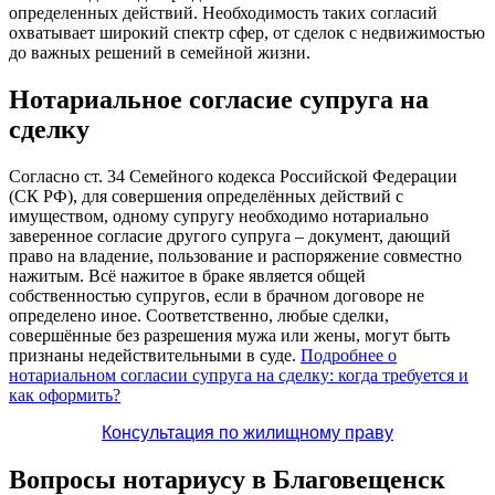
определенных действий. Необходимость таких согласий
охватывает широкий спектр сфер, от сделок с недвижимостью
до важных решений в семейной жизни.
Нотариальное согласие супруга на
сделку
Согласно ст. 34 Семейного кодекса Российской Федерации
(СК РФ), для совершения определённых действий с
имуществом, одному супругу необходимо нотариально
заверенное согласие другого супруга – документ, дающий
право на владение, пользование и распоряжение совместно
нажитым. Всё нажитое в браке является общей
собственностью супругов, если в брачном договоре не
определено иное. Соответственно, любые сделки,
совершённые без разрешения мужа или жены, могут быть
признаны недействительными в суде.
Подробнее о
нотариальном согласии супруга на сделку: когда требуется и
как оформить?
Консультация по жилищному праву
Вопросы нотариусу в Благовещенск