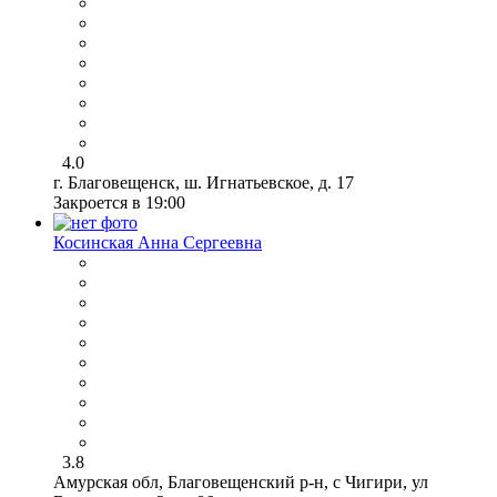
4.0
г. Благовещенск, ш. Игнатьевское, д. 17
Закроется в 19:00
Косинская Анна Сергеевна
3.8
Амурская обл, Благовещенский р-н, с Чигири, ул