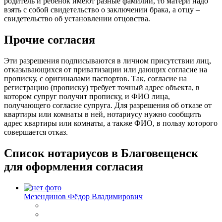
родитель и ребёнок имеют разные фамилии, то матери надо
взять с собой свидетельство о заключении брака, а отцу –
свидетельство об установлении отцовства.
Прочие согласия
Эти разрешения подписываются в личном присутствии лиц,
отказывающихся от приватизации или дающих согласие на
прописку, с оригиналами паспортов. Так, согласие на
регистрацию (прописку) требует точный адрес объекта, в
котором супруг получит прописку, и ФИО лица,
получающего согласие супруга. Для разрешения об отказе от
квартиры или комнаты в ней, нотариусу нужно сообщить
адрес квартиры или комнаты, а также ФИО, в пользу которого
совершается отказ.
Список нотариусов в Благовещенск
для оформления согласия
Мезендинов Фёдор Владимирович