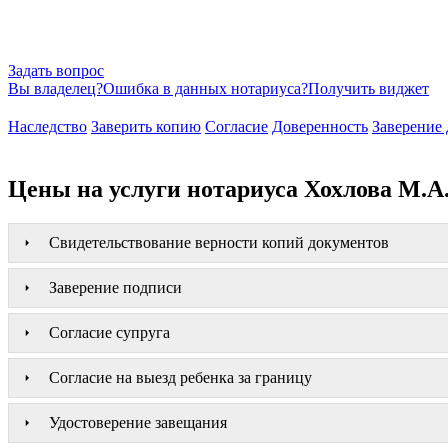
Задать вопрос
Вы владелец?
Ошибка в данных нотариуса?
Получить виджет
Наследство
Заверить копию
Согласие
Доверенность
Заверение 
Цены на услуги нотариуса Хохлова М.А
Свидетельствование верности копий документов
Заверение подписи
Согласие супруга
Согласие на выезд ребенка за границу
Удостоверение завещания