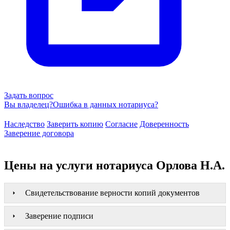
Задать вопрос
Вы владелец?
Ошибка в данных нотариуса?
Наследство
Заверить копию
Согласие
Доверенность
Заверение договора
Цены на услуги нотариуса Орлова Н.А.
Свидетельствование верности копий документов
Заверение подписи