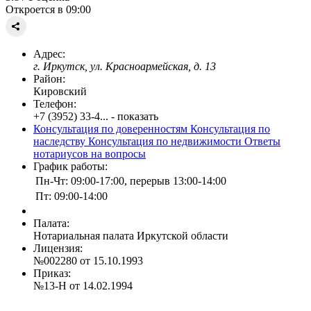
Откроется в 09:00
Адрес:
г. Иркутск, ул. Красноармейская, д. 13
Район:
Кировский
Телефон:
+7 (3952) 33-4... - показать
Консультация по доверенностям
Консультация по
наследству
Консультация по недвижимости
Ответы
нотариусов на вопросы
График работы:
Пн-Чт: 09:00-17:00, перерыв 13:00-14:00
Пт: 09:00-14:00
Палата:
Нотариальная палата Иркутской области
Лицензия:
№002280 от 15.10.1993
Приказ:
№13-Н от 14.02.1994