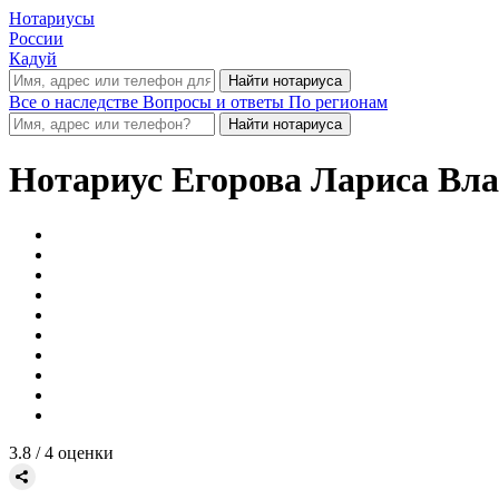
Нотариусы
России
Кадуй
Все о наследстве
Вопросы и ответы
По регионам
Нотариус
Егорова Лариса Вл
3.8
/ 4 оценки