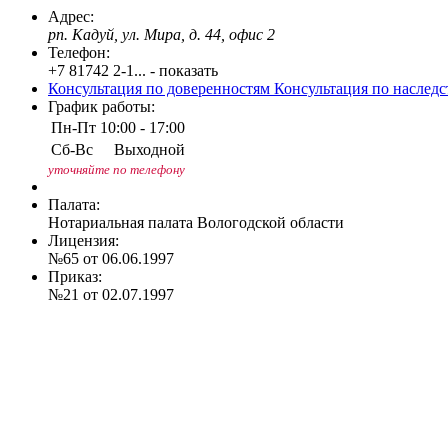
Адрес:
рп. Кадуй, ул. Мира, д. 44, офис 2
Телефон:
+7 81742 2-1... - показать
Консультация по доверенностям
Консультация по наслед
График работы:
Пн-Пт
10:00 - 17:00
Сб-Вс
Выходной
уточняйте по телефону
Палата:
Нотариальная палата Вологодской области
Лицензия:
№65 от 06.06.1997
Приказ:
№21 от 02.07.1997