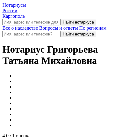
Нотариусы
России
Каргополь
Все о наследстве
Вопросы и ответы
По регионам
Нотариус
Григорьева
Татьяна Михайловна
4.0
/ 1 оценка