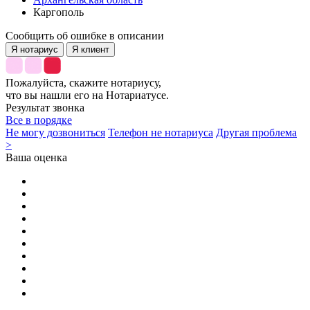
Каргополь
Сообщить об ошибке в описании
Я нотариус
Я клиент
Пожалуйста, скажите нотариусу,
что вы нашли его на Нотариатусе.
Результат звонка
Все в порядке
Не могу дозвониться
Телефон не нотариуса
Другая проблема
>
Ваша оценка