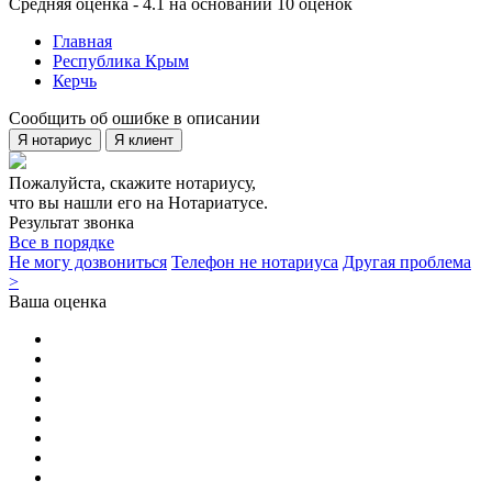
Средняя оценка - 4.1 на основании 10 оценок
Главная
Республика Крым
Керчь
Сообщить об ошибке в описании
Я нотариус
Я клиент
Пожалуйста, скажите нотариусу,
что вы нашли его на Нотариатусе.
Результат звонка
Все в порядке
Не могу дозвониться
Телефон не нотариуса
Другая проблема
>
Ваша оценка