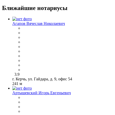
Ближайшие нотариусы
Агапов Вячеслав Николаевич
3.9
г. Керчь, ул. Гайдара, д. 9, офис 54
241 м
Артышевский Игорь Евгеньевич