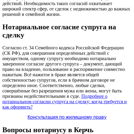
действий. Необходимость таких согласий охватывает
широкий спектр сфер, от сделок с недвижимостью до важных
решений в семейной жизни.
Нотариальное согласие супруга на
сделку
Согласно ст. 34 Семейного кодекса Российской Федерации
(СК РФ), для совершения определённых действий с
имуществом, одному супругу необходимо нотариально
заверенное согласие другого супруга – документ, дающий
право на владение, пользование и распоряжение совместно
нажитым. Всё нажитое в браке является общей
собственностью супругов, если в брачном договоре не
определено иное. Соответственно, любые сделки,
совершённые без разрешения мужа или жены, могут быть
признаны недействительными в суде.
Подробнее о
нотариальном согласии супруга на сделку: когда требуется и
как оформить?
Консультация по жилищному праву
Вопросы нотариусу в Керчь