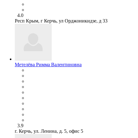
4.0
Респ Крым, г Керчь, ул Орджоникидзе, д 33
Метелёва Римма Валентиновна
3.9
г. Керчь, ул. Ленина, д. 5, офис 5