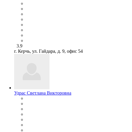
3.9
г. Керчь, ул. Гайдара, д. 9, офис 54
Удрас Светлана Викторовна