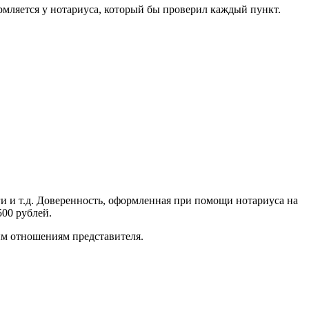
мляется у нотариуса, который бы проверил каждый пункт.
ги и т.д. Доверенность, оформленная при помощи нотариуса на
500 рублей.
ым отношениям представителя.