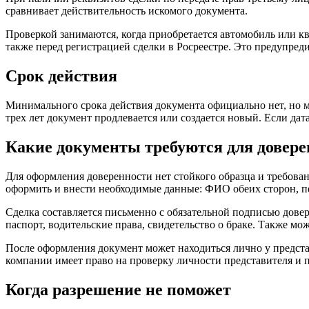
сравнивает действительность искомого документа.
Проверкой занимаются, когда приобретается автомобиль или ква
также перед регистрацией сделки в Росреестре. Это предупред
Срок действия
Минимального срока действия документа официально нет, но м
трех лет документ продлевается или создается новый. Если дат
Какие документы требуются для довере
Для оформления доверенности нет стойкого образца и требова
оформить и внести необходимые данные: ФИО обеих сторон, пер
Сделка составляется письменно с обязательной подписью дове
паспорт, водительские права, свидетельство о браке. Также 
После оформления документ может находиться лично у предста
компании имеет право на проверку личности представителя и 
Когда разрешение не поможет