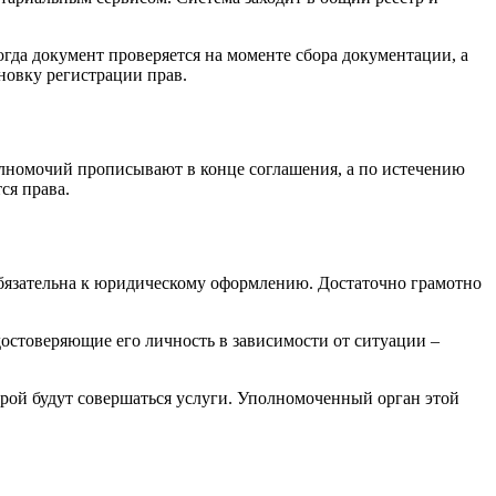
огда документ проверяется на моменте сбора документации, а
новку регистрации прав.
олномочий прописывают в конце соглашения, а по истечению
ся права.
обязательна к юридическому оформлению. Достаточно грамотно
достоверяющие его личность в зависимости от ситуации –
орой будут совершаться услуги. Уполномоченный орган этой