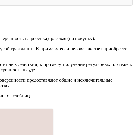
веренность на ребенка), разовая (на покупку).
ругой гражданин. К примеру, если человек желает приобрести
нотипных действий, к примеру, получение регулярных платежей.
еренность в суде.
 доверенности предоставляют общие и исключительные
стве.
рных лечебниц.