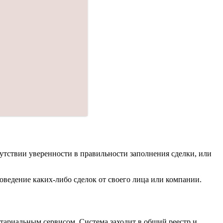
сутствии уверенности в правильности заполнения сделки, или
оведение каких-либо сделок от своего лица или компании.
отариальным сервисом. Система заходит в общий реестр и