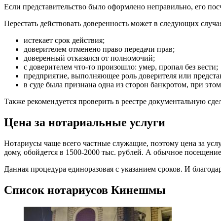
Если представительство было оформлено неправильно, его по
Перестать действовать доверенность может в следующих случа
истекает срок действия;
доверителем отменено право передачи прав;
доверенный отказался от полномочий;
с доверителем что-то произошло: умер, пропал без вести;
предприятие, выполняющее роль доверителя или представ
в суде была признана одна из сторон банкротом, при это
Также рекомендуется проверить в реестре документальную сде
Цена за нотариальные услуги
Нотариусы чаще всего частные служащие, поэтому цена за услу
дому, обойдется в 1500-2000 тыс. рублей. А обычное посещени
Данная процедура единоразовая с указанием сроков. И благод
Список нотариусов Кинешмы