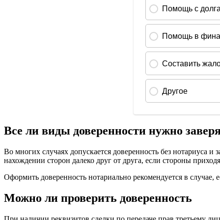
Все ли виды доверенности нужно завер
Во многих случаях допускается доверенность без нотариуса и 
нахождении сторон далеко друг от друга, если стороны прихо
Оформить доверенность нотариально рекомендуется в случае, 
Можно ли проверить доверенность
При наличии реквизитов сделки по передаче прав третьему ли