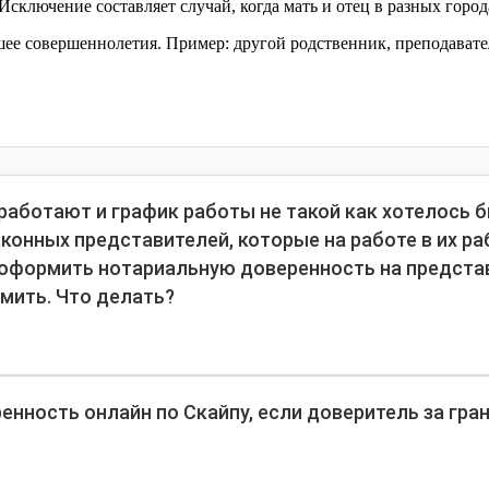
сключение составляет случай, когда мать и отец в разных город
шее совершеннолетия. Пример: другой родственник, преподават
.
 работают и график работы не такой как хотелось б
конных представителей, которые на работе в их раб
 оформить нотариальную доверенность на предста
мить. Что делать?
нность онлайн по Скайпу, если доверитель за гра