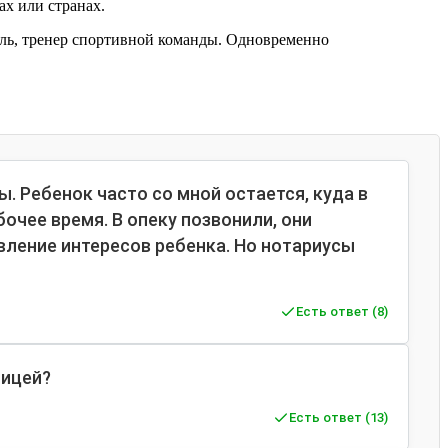
ах или странах.
ель, тренер спортивной команды. Одновременно
ы. Ребенок часто со мной остается, куда в
очее время. В опеку позвонили, они
вление интересов ребенка. Но нотариусы
Есть ответ (8)
ницей?
Есть ответ (13)