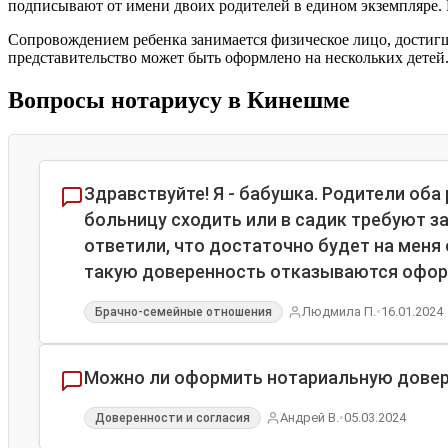
подписывают от имени двоих родителей в едином экземпляре. И
Сопровождением ребенка занимается физическое лицо, достиг
представительство может быть оформлено на нескольких детей
Вопросы нотариусу в Кинешме
Здравствуйте! Я - бабушка. Родители оба
больницу сходить или в садик требуют за
ответили, что достаточно будет на меня
такую доверенность отказываются офор
•
Людмила П.
16.01.2024
Брачно-семейные отношения
Можно ли оформить нотариальную довере
•
Андрей В.
05.03.2024
Доверенности и согласия