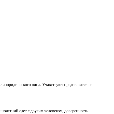
или юридического лица. Учавствуют представитель и
ннолетний едет с другим человеком, доверенность