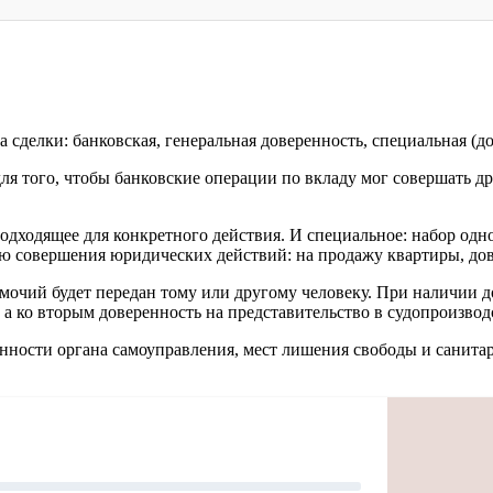
 сделки: банковская, генеральная доверенность, специальная (до
ля того, чтобы банковские операции по вкладу мог совершать д
подходящее для конкретного действия. И специальное: набор од
ью совершения юридических действий: на продажу квартиры, дов
омочий будет передан тому или другому человеку. При наличии
 а ко вторым доверенность на представительство в судопроизвод
нности органа самоуправления, мест лишения свободы и санита