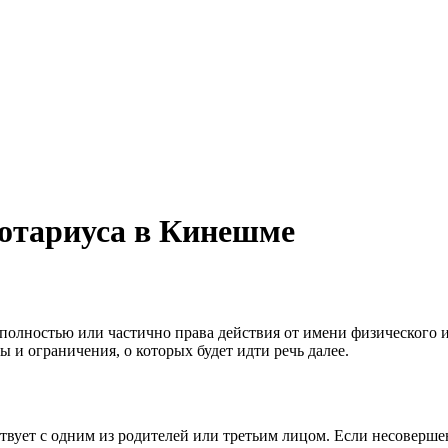
нотариуса в Кинешме
полностью или частично права действия от имени физического 
 и ограничения, о которых будет идти речь далее.
ствует с одним из родителей или третьим лицом. Если несоверше