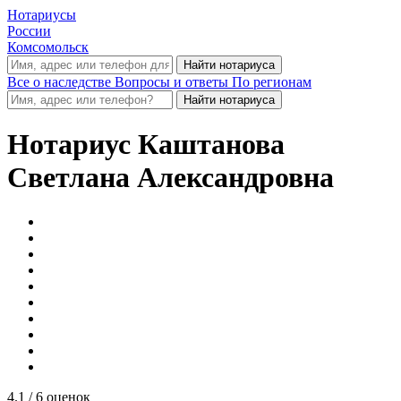
Нотариусы
России
Комсомольск
Все о наследстве
Вопросы и ответы
По регионам
Нотариус
Каштанова
Светлана Александровна
4.1
/ 6 оценок