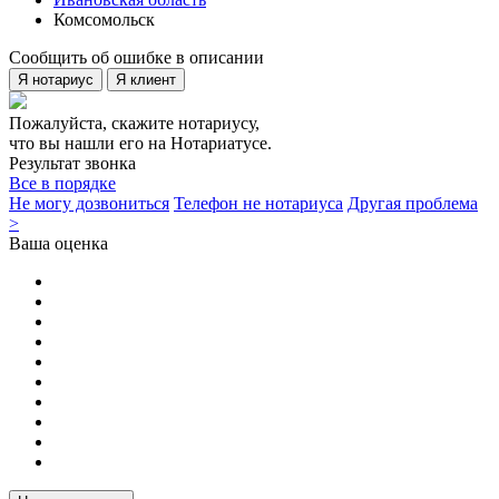
Комсомольск
Сообщить об ошибке в описании
Я нотариус
Я клиент
Пожалуйста, скажите нотариусу,
что вы нашли его на Нотариатусе.
Результат звонка
Все в порядке
Не могу дозвониться
Телефон не нотариуса
Другая проблема
>
Ваша оценка