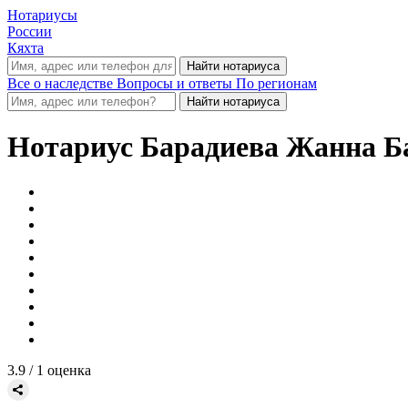
Нотариусы
России
Кяхта
Все о наследстве
Вопросы и ответы
По регионам
Нотариус
Барадиева Жанна Б
3.9
/ 1 оценка