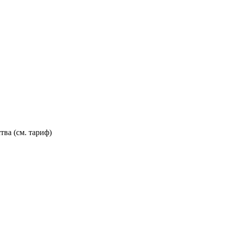
тва (см. тариф)