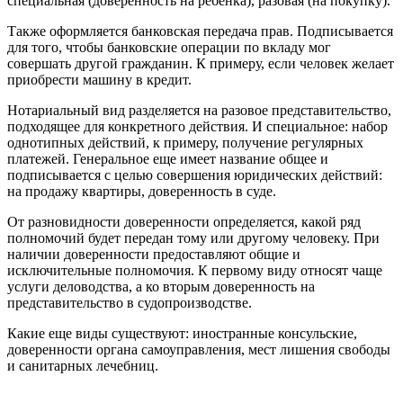
специальная (доверенность на ребенка), разовая (на покупку).
Также оформляется банковская передача прав. Подписывается
для того, чтобы банковские операции по вкладу мог
совершать другой гражданин. К примеру, если человек желает
приобрести машину в кредит.
Нотариальный вид разделяется на разовое представительство,
подходящее для конкретного действия. И специальное: набор
однотипных действий, к примеру, получение регулярных
платежей. Генеральное еще имеет название общее и
подписывается с целью совершения юридических действий:
на продажу квартиры, доверенность в суде.
От разновидности доверенности определяется, какой ряд
полномочий будет передан тому или другому человеку. При
наличии доверенности предоставляют общие и
исключительные полномочия. К первому виду относят чаще
услуги деловодства, а ко вторым доверенность на
представительство в судопроизводстве.
Какие еще виды существуют: иностранные консульские,
доверенности органа самоуправления, мест лишения свободы
и санитарных лечебниц.