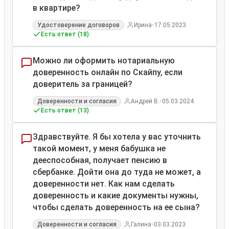
в квартире?
•
Удостоверение договоров
Ирина
17.05.2023
Есть ответ (18)
Можно ли оформить нотариальную
доверенность онлайн по Скайпу, если
доверитель за границей?
•
Доверенности и согласия
Андрей В.
05.03.2024
Есть ответ (13)
Здравствуйте. Я бы хотела у вас уточнить
такой момент, у меня бабушка не
дееспособная, получает пенсию в
сбербанке. Дойти она до туда не может, а
доверенности нет. Как нам сделать
доверенность и какие документы нужны,
чтобы сделать доверенность на ее сына?
•
Доверенности и согласия
Галина
03.03.2023