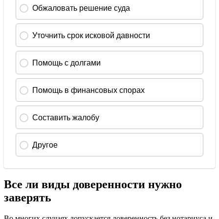
Все ли виды доверенности нужно
заверять
Во многих случаях допускается доверенность без нотариуса и