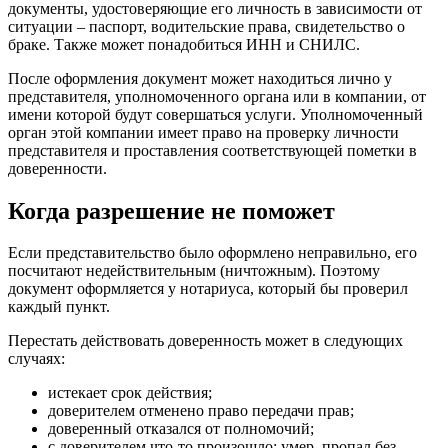
документы, удостоверяющие его личность в зависимости от
ситуации – паспорт, водительские права, свидетельство о
браке. Также может понадобиться ИНН и СНИЛС.
После оформления документ может находиться лично у
представителя, уполномоченного органа или в компании, от
имени которой будут совершаться услуги. Уполномоченный
орган этой компании имеет право на проверку личности
представителя и проставления соответствующей пометки в
доверенности.
Когда разрешение не поможет
Если представительство было оформлено неправильно, его
посчитают недействительным (ничтожным). Поэтому
документ оформляется у нотариуса, который бы проверил
каждый пункт.
Перестать действовать доверенность может в следующих
случаях:
истекает срок действия;
доверителем отменено право передачи прав;
доверенный отказался от полномочий;
с доверителем что-то произошло: умер, пропал без