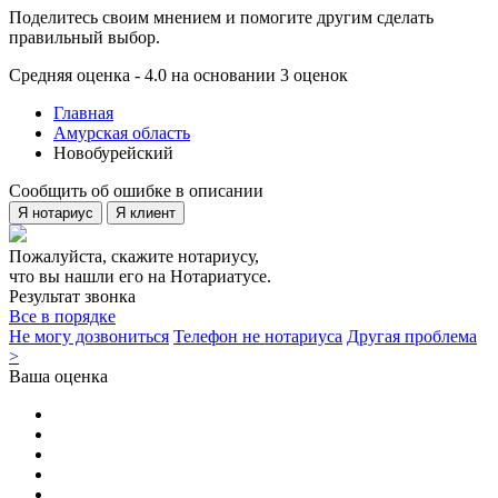
Поделитесь своим мнением и помогите другим сделать
правильный выбор.
Средняя оценка - 4.0 на основании 3 оценок
Главная
Амурская область
Новобурейский
Сообщить об ошибке в описании
Я нотариус
Я клиент
Пожалуйста, скажите нотариусу,
что вы нашли его на Нотариатусе.
Результат звонка
Все в порядке
Не могу дозвониться
Телефон не нотариуса
Другая проблема
>
Ваша оценка