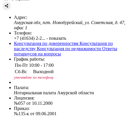
Адрес:
Амурская обл, пгт. Новобурейский, ул. Советская, д. 47,
офис 1
Телефон:
+7 (41634) 2-2... - показать
Консультация по доверенностям
Консультация по
наследству
Консультация по недвижимости
Ответы
нотариусов на вопросы
График работы:
Пн-Пт
10:00 - 17:00
Сб-Вс
Выходной
уточняйте по телефону
Палата:
Нотариальная палата Амурской области
Лицензия:
№057 от 10.11.2000
Приказ:
№135-к от 09.06.2001