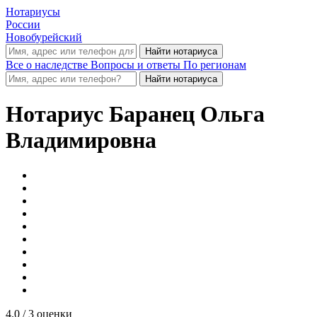
Нотариусы
России
Новобурейский
Все о наследстве
Вопросы и ответы
По регионам
Нотариус
Баранец Ольга
Владимировна
4.0
/ 3 оценки