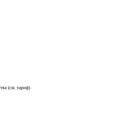
тва (см. тариф)