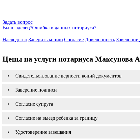
Задать вопрос
Вы владелец?
Ошибка в данных нотариуса?
Наследство
Заверить копию
Согласие
Доверенность
Заверение 
Цены на услуги нотариуса Максунова А
Свидетельствование верности копий документов
Заверение подписи
Согласие супруга
Согласие на выезд ребенка за границу
Удостоверение завещания