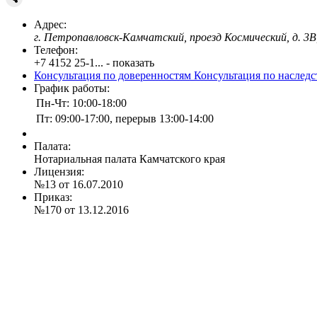
Адрес:
г. Петропавловск-Камчатский, проезд Космический, д. 3В
Телефон:
+7 4152 25-1... - показать
Консультация по доверенностям
Консультация по наслед
График работы:
Пн-Чт: 10:00-18:00
Пт: 09:00-17:00, перерыв 13:00-14:00
Палата:
Нотариальная палата Камчатского края
Лицензия:
№13 от 16.07.2010
Приказ:
№170 от 13.12.2016