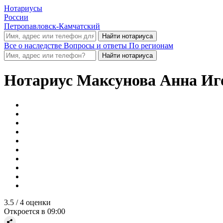
Нотариусы
России
Петропавловск-Камчатский
Все о наследстве
Вопросы и ответы
По регионам
Нотариус
Максунова Анна Иг
3.5
/ 4 оценки
Откроется в 09:00