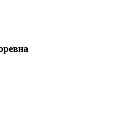
оревна