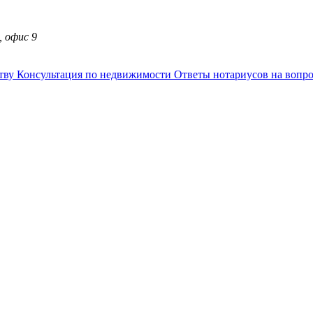
, офис 9
ству
Консультация по недвижимости
Ответы нотариусов на вопр