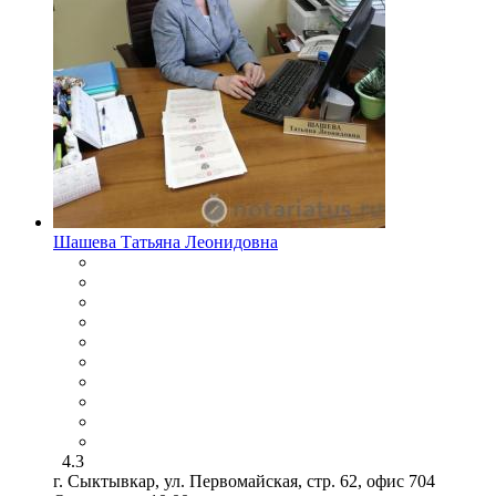
Шашева Татьяна Леонидовна
4.3
г. Сыктывкар, ул. Первомайская, стр. 62, офис 704