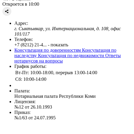
Откроется в 10:00
Адрес:
г. Сыктывкар, ул. Интернациональная, д. 108, офис
101/117
Телефон:
+7 (8212) 21-4... - показать
Консультация по доверенностям
Консультация по
наследству
Консультация по недвижимости
Ответы
нотариусов на вопросы
График работы:
Вт-Пт: 10:00-18:00, перерыв 13:00-14:00
Сб: 10:00-14:00
Палата:
Нотариальная палата Республики Коми
Лицензия:
№12 от 26.10.1993
Приказ:
№1/63 от 24.07.1995