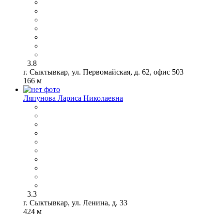
3.8
г. Сыктывкар, ул. Первомайская, д. 62, офис 503
166 м
Ляпунова Лариса Николаевна
3.3
г. Сыктывкар, ул. Ленина, д. 33
424 м