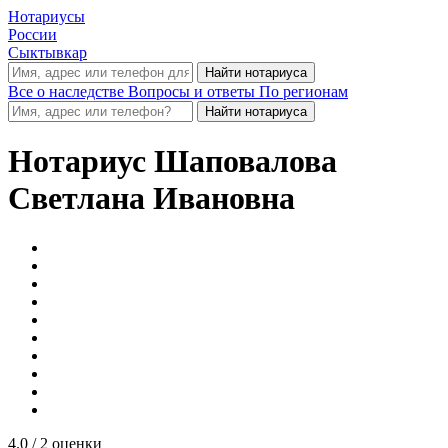
Нотариусы
России
Сыктывкар
Все о наследстве
Вопросы и ответы
По регионам
Нотариус
Шаповалова
Светлана Ивановна
4.0
/ 2 оценки