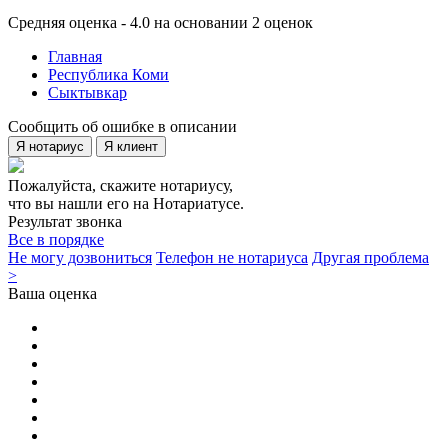
Средняя оценка - 4.0 на основании 2 оценок
Главная
Республика Коми
Сыктывкар
Сообщить об ошибке в описании
Я нотариус
Я клиент
Пожалуйста, скажите нотариусу,
что вы нашли его на Нотариатусе.
Результат звонка
Все в порядке
Не могу дозвониться
Телефон не нотариуса
Другая проблема
>
Ваша оценка