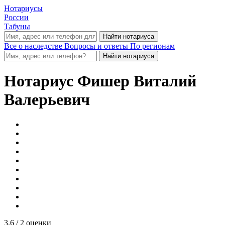
Нотариусы
России
Табуны
Все о наследстве
Вопросы и ответы
По регионам
Нотариус
Фишер Виталий
Валерьевич
3.6
/ 2 оценки