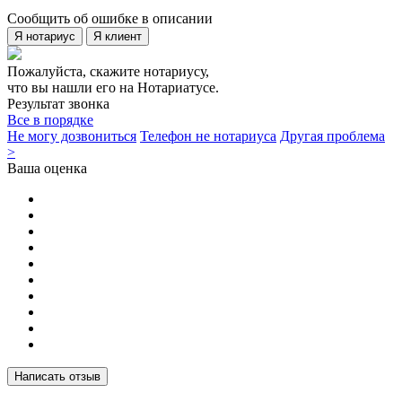
Сообщить об ошибке в описании
Я нотариус
Я клиент
Пожалуйста, скажите нотариусу,
что вы нашли его на Нотариатусе.
Результат звонка
Все в порядке
Не могу дозвониться
Телефон не нотариуса
Другая проблема
>
Ваша оценка
Написать отзыв