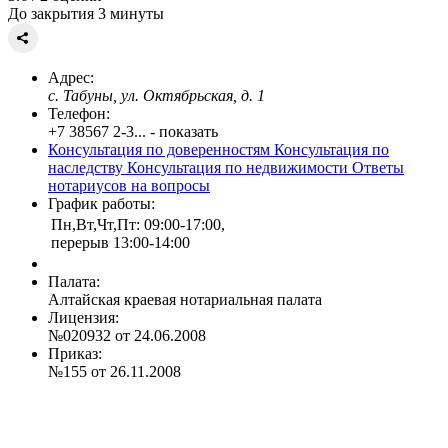
До закрытия 3 минуты
Адрес:
с. Табуны, ул. Октябрьская, д. 1
Телефон:
+7 38567 2-3... - показать
Консультация по доверенностям
Консультация по
наследству
Консультация по недвижимости
Ответы
нотариусов на вопросы
График работы:
Пн,Вт,Чт,Пт: 09:00-17:00,
перерыв 13:00-14:00
Палата:
Алтайская краевая нотариальная палата
Лицензия:
№020932 от 24.06.2008
Приказ:
№155 от 26.11.2008