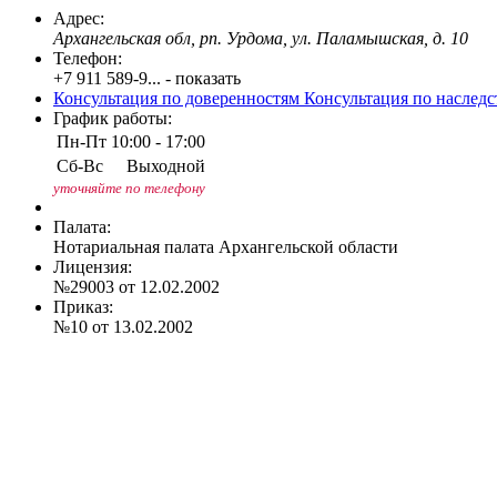
Адрес:
Архангельская обл, рп. Урдома, ул. Паламышская, д. 10
Телефон:
+7 911 589-9... - показать
Консультация по доверенностям
Консультация по наслед
График работы:
Пн-Пт
10:00 - 17:00
Сб-Вс
Выходной
уточняйте по телефону
Палата:
Нотариальная палата Архангельской области
Лицензия:
№29003 от 12.02.2002
Приказ:
№10 от 13.02.2002