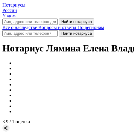
Нотариусы
России
Урдома
Все о наследстве
Вопросы и ответы
По регионам
Нотариус
Лямина Елена Влад
3.9
/ 1 оценка