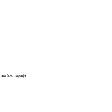
тва (см. тариф)