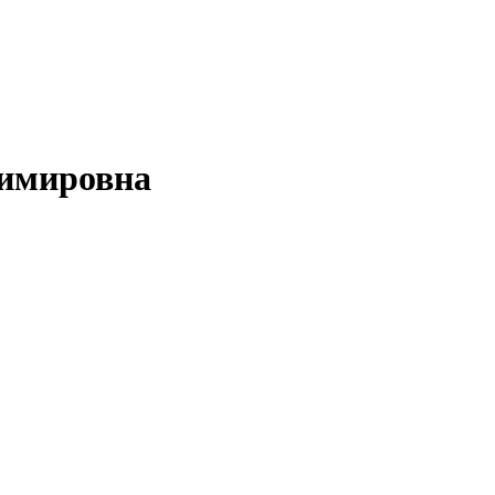
имировна