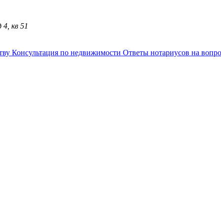
4, кв 51
ству
Консультация по недвижимости
Ответы нотариусов на вопр