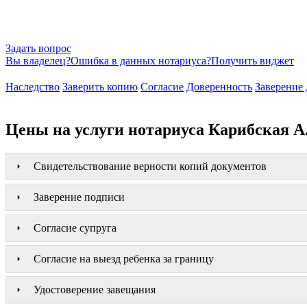
Задать вопрос
Вы владелец?
Ошибка в данных нотариуса?
Получить виджет
Наследство
Заверить копию
Согласие
Доверенность
Заверение 
Цены на услуги нотариуса Карибская А
Свидетельствование верности копий документов
Заверение подписи
Согласие супруга
Согласие на выезд ребенка за границу
Удостоверение завещания