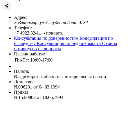
Адрес:
г. Владимир, ул. Студёная Гора, д. 34
Телефон:
+7 4922 32-1... - показать
Консультация по доверенностям
Консультация по
наследству
Консультация по недвижимости
Ответы
нотариусов на вопросы
График работы:
Пн-Пт: 10:00-17:00
Палата:
Владимирская областная нотариальная палата
Лицензия:
№006281 от 04.03.1994
Приказ:
№153/0803 от 18.06.1993