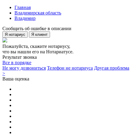
Главная
Владимирская область
Владимир
Сообщить об ошибке в описании
Я нотариус
Я клиент
Пожалуйста, скажите нотариусу,
что вы нашли его на Нотариатусе.
Результат звонка
Все в порядке
Не могу дозвониться
Телефон не нотариуса
Другая проблема
>
Ваша оценка