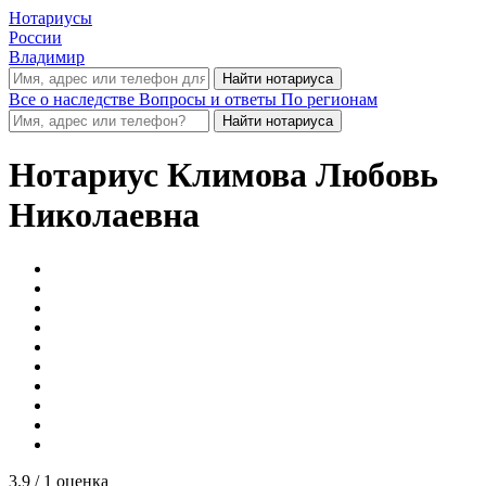
Нотариусы
России
Владимир
Все о наследстве
Вопросы и ответы
По регионам
Нотариус
Климова Любовь
Николаевна
3.9
/ 1 оценка