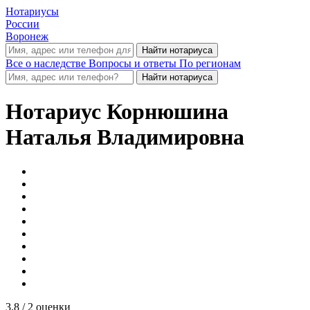
Нотариусы
России
Воронеж
Все о наследстве
Вопросы и ответы
По регионам
Нотариус
Корнюшина
Наталья Владимировна
3.8
/ 2 оценки