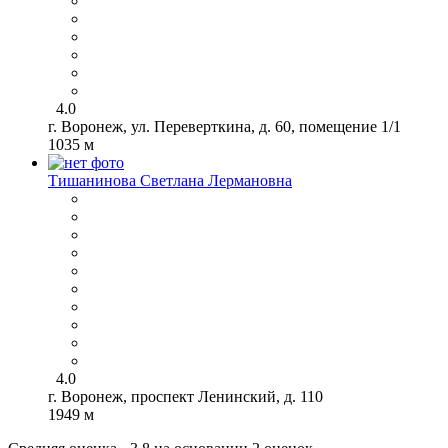
4.0
г. Воронеж, ул. Переверткина, д. 60, помещение 1/1
1035 м
Тишанинова Светлана Лермановна
4.0
г. Воронеж, проспект Ленинский, д. 110
1949 м