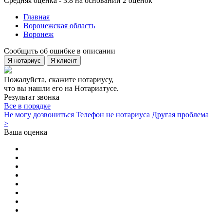
Средняя оценка - 3.8 на основании 2 оценок
Главная
Воронежская область
Воронеж
Сообщить об ошибке в описании
Я нотариус
Я клиент
Пожалуйста, скажите нотариусу,
что вы нашли его на Нотариатусе.
Результат звонка
Все в порядке
Не могу дозвониться
Телефон не нотариуса
Другая проблема
>
Ваша оценка