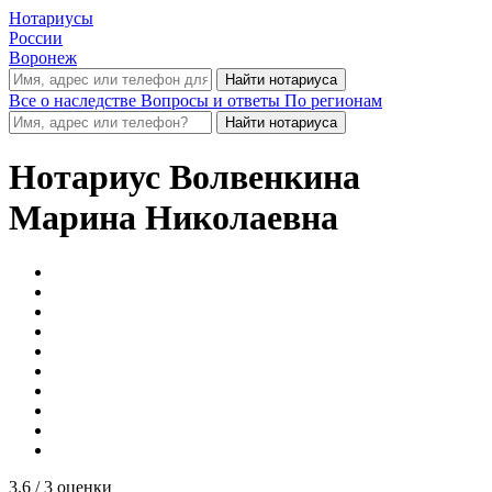
Нотариусы
России
Воронеж
Все о наследстве
Вопросы и ответы
По регионам
Нотариус
Волвенкина
Марина Николаевна
3.6
/ 3 оценки