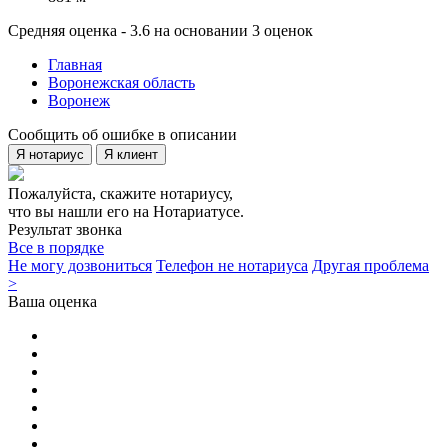
Средняя оценка - 3.6 на основании 3 оценок
Главная
Воронежская область
Воронеж
Сообщить об ошибке в описании
Я нотариус
Я клиент
Пожалуйста, скажите нотариусу,
что вы нашли его на Нотариатусе.
Результат звонка
Все в порядке
Не могу дозвониться
Телефон не нотариуса
Другая проблема
>
Ваша оценка