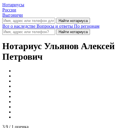
Нотариусы
России
Выгоничи
Все о наследстве
Вопросы и ответы
По регионам
Нотариус
Ульянов Алексей
Петрович
3.9
/ 1 оценка