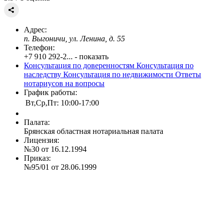
Адрес:
п. Выгоничи, ул. Ленина, д. 55
Телефон:
+7 910 292-2... - показать
Консультация по доверенностям
Консультация по
наследству
Консультация по недвижимости
Ответы
нотариусов на вопросы
График работы:
Вт,Ср,Пт: 10:00-17:00
Палата:
Брянская областная нотариальная палата
Лицензия:
№30 от 16.12.1994
Приказ:
№95/01 от 28.06.1999