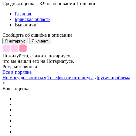
Средняя оценка - 3.9 на основании 1 оценки
Главная
Брянская область
Выгоничи
Сообщить об ошибке в описании
Я нотариус
Я клиент
Пожалуйста, скажите нотариусу,
что вы нашли его на Нотариатусе.
Результат звонка
Все в порядке
Не могу дозвониться
Телефон не нотариуса
Другая проблема
>
Ваша оценка