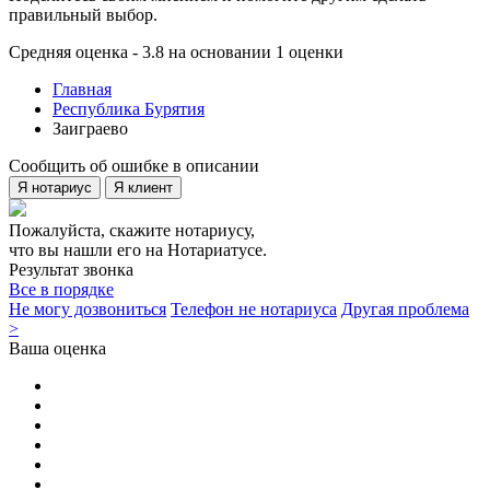
правильный выбор.
Средняя оценка - 3.8 на основании 1 оценки
Главная
Республика Бурятия
Заиграево
Сообщить об ошибке в описании
Я нотариус
Я клиент
Пожалуйста, скажите нотариусу,
что вы нашли его на Нотариатусе.
Результат звонка
Все в порядке
Не могу дозвониться
Телефон не нотариуса
Другая проблема
>
Ваша оценка