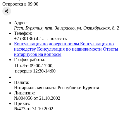
Откроется в 09:00
Адрес:
Респ. Бурятия, пгт. Заиграево, ул. Октябрьская, д. 2
Телефон:
+7 (30136) 4-1... - показать
Консультация по доверенностям
Консультация по
наследству
Консультация по недвижимости
Ответы
нотариусов на вопросы
График работы:
Пн-Чт: 09:00-17:00,
перерыв 12:30-14:00
Палата:
Нотариальная палата Республики Бурятия
Лицензия:
№004056 от 21.10.2002
Приказ:
№473 от 31.10.2002