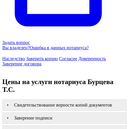
Задать вопрос
Вы владелец?
Ошибка в данных нотариуса?
Наследство
Заверить копию
Согласие
Доверенность
Заверение договора
Цены на услуги нотариуса Бурцева
Т.С.
Свидетельствование верности копий документов
Заверение подписи