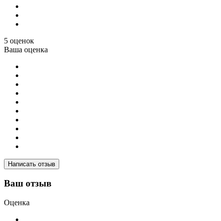
5 оценок
Ваша оценка
Написать отзыв
Ваш отзыв
Оценка