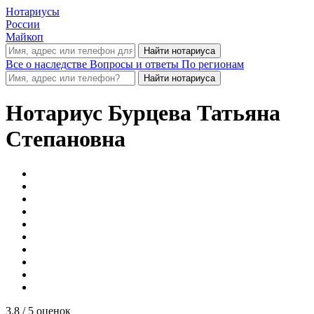
Нотариусы
России
Майкоп
Все о наследстве
Вопросы и ответы
По регионам
Нотариус
Бурцева Татьяна
Степановна
3.8
/ 5 оценок