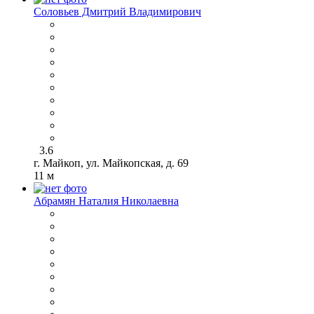
Соловьев Дмитрий Владимирович
3.6
г. Майкоп, ул. Майкопская, д. 69
11 м
Абрамян Наталия Николаевна