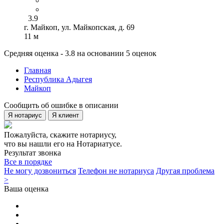
3.9
г. Майкоп, ул. Майкопская, д. 69
11 м
Средняя оценка - 3.8 на основании 5 оценок
Главная
Республика Адыгея
Майкоп
Сообщить об ошибке в описании
Я нотариус
Я клиент
Пожалуйста, скажите нотариусу,
что вы нашли его на Нотариатусе.
Результат звонка
Все в порядке
Не могу дозвониться
Телефон не нотариуса
Другая проблема
>
Ваша оценка