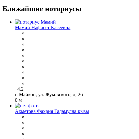
Ближайшие нотариусы
Мамий Нафисет Касеевна
4.2
г. Майкоп, ул. Жуковского, д. 26
0 м
Ахметова Фахрия Гадамулла-кызы