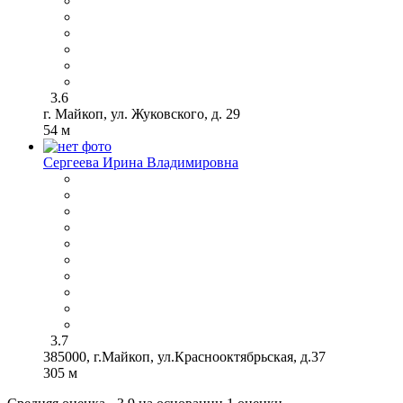
3.6
г. Майкоп, ул. Жуковского, д. 29
54 м
Сергеева Ирина Владимировна
3.7
385000, г.Майкоп, ул.Краснооктябрьская, д.37
305 м