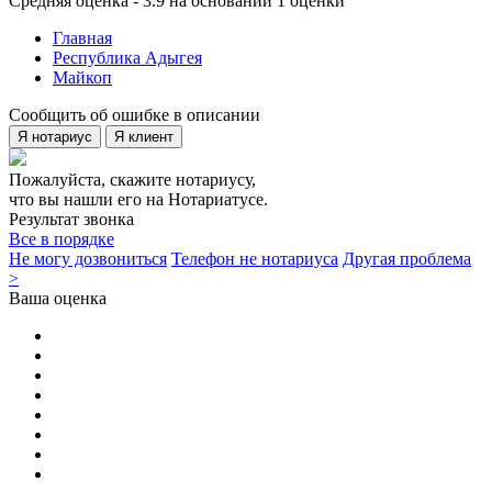
Средняя оценка - 3.9 на основании 1 оценки
Главная
Республика Адыгея
Майкоп
Сообщить об ошибке в описании
Я нотариус
Я клиент
Пожалуйста, скажите нотариусу,
что вы нашли его на Нотариатусе.
Результат звонка
Все в порядке
Не могу дозвониться
Телефон не нотариуса
Другая проблема
>
Ваша оценка