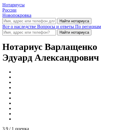
Нотариусы
России
Новопокровка
Все о наследстве
Вопросы и ответы
По регионам
Нотариус
Варлащенко
Эдуард Александрович
3.9
/ 1 оценка