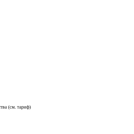
тва (см. тариф)