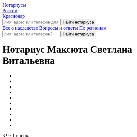
Нотариусы
России
Краснодар
Все о наследстве
Вопросы и ответы
По регионам
Нотариус
Максюта Светлана
Витальевна
3.9
/ 1 оценка