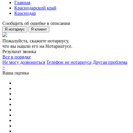
Главная
Краснодарский край
Краснодар
Сообщить об ошибке в описании
Я нотариус
Я клиент
Пожалуйста, скажите нотариусу,
что вы нашли его на Нотариатусе.
Результат звонка
Все в порядке
Не могу дозвониться
Телефон не нотариуса
Другая проблема
>
Ваша оценка