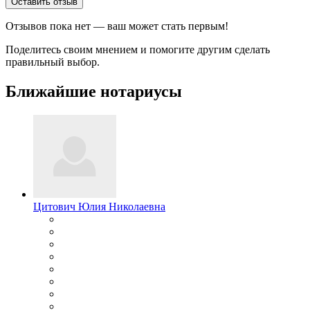
Оставить отзыв
Отзывов пока нет — ваш может стать первым!
Поделитесь своим мнением и помогите другим сделать
правильный выбор.
Ближайшие нотариусы
Цитович Юлия Николаевна