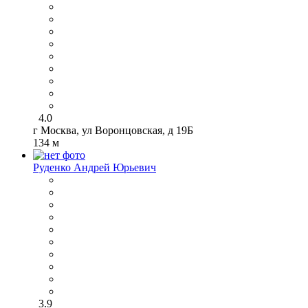
4.0
г Москва, ул Воронцовская, д 19Б
134 м
Руденко Андрей Юрьевич
3.9