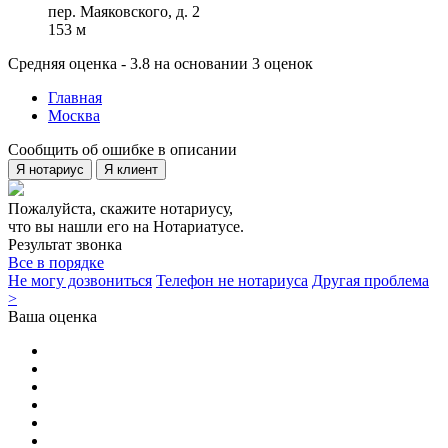
пер. Маяковского, д. 2
153 м
Средняя оценка - 3.8 на основании 3 оценок
Главная
Москва
Сообщить об ошибке в описании
Я нотариус
Я клиент
Пожалуйста, скажите нотариусу,
что вы нашли его на Нотариатусе.
Результат звонка
Все в порядке
Не могу дозвониться
Телефон не нотариуса
Другая проблема
>
Ваша оценка