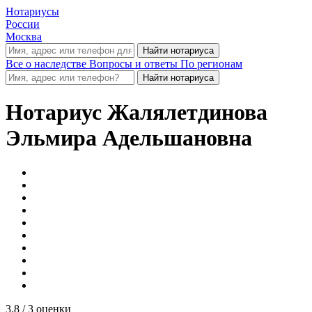
Нотариусы
России
Москва
Все о наследстве
Вопросы и ответы
По регионам
Нотариус
Жалялетдинова
Эльмира Адельшановна
3.8
/ 3 оценки