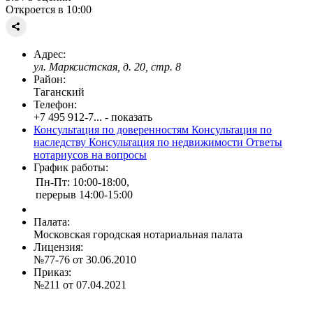
Откроется в 10:00
Адрес:
ул. Марксистская, д. 20, стр. 8
Район:
Таганский
Телефон:
+7 495 912-7... - показать
Консультация по доверенностям
Консультация по
наследству
Консультация по недвижимости
Ответы
нотариусов на вопросы
График работы:
Пн-Пт: 10:00-18:00,
перерыв 14:00-15:00
Палата:
Московская городская нотариальная палата
Лицензия:
№77-76 от 30.06.2010
Приказ:
№211 от 07.04.2021