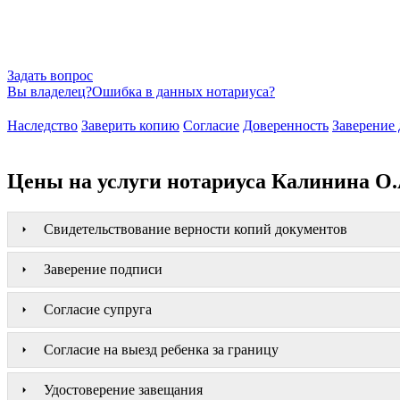
Задать вопрос
Вы владелец?
Ошибка в данных нотариуса?
Наследство
Заверить копию
Согласие
Доверенность
Заверение 
Цены на услуги нотариуса Калинина О.
Свидетельствование верности копий документов
Заверение подписи
Согласие супруга
Согласие на выезд ребенка за границу
Удостоверение завещания