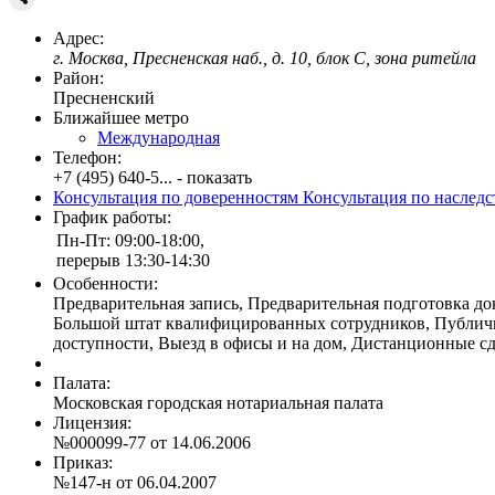
Адрес:
г. Москва, Пресненская наб., д. 10, блок С, зона ритейла
Район:
Пресненский
Ближайшее метро
Международная
Телефон:
+7 (495) 640-5... - показать
Консультация по доверенностям
Консультация по наслед
График работы:
Пн-Пт: 09:00-18:00,
перерыв 13:30-14:30
Особенности:
Предварительная запись, Предварительная подготовка д
Большой штат квалифицированных сотрудников, Публичны
доступности, Выезд в офисы и на дом, Дистанционные сд
Палата:
Московская городская нотариальная палата
Лицензия:
№000099-77 от 14.06.2006
Приказ:
№147-н от 06.04.2007