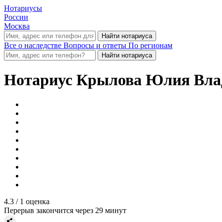
Нотариусы
России
Москва
Все о наследстве
Вопросы и ответы
По регионам
Нотариус
Крылова Юлия Вла
4.3
/ 1 оценка
Перерыв закончится через 29 минут