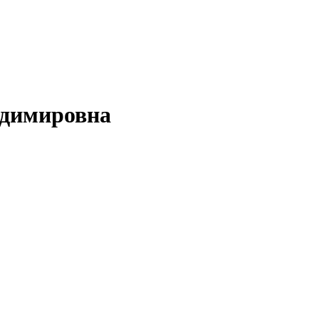
димировна