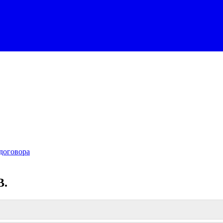
договора
В.