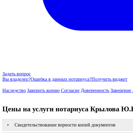
Задать вопрос
Вы владелец?
Ошибка в данных нотариуса?
Получить виджет
Наследство
Заверить копию
Согласие
Доверенность
Заверение 
Цены на услуги нотариуса Крылова Ю.
Свидетельствование верности копий документов