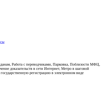
осы
данам, Работа с переводчиками, Парковка, Поблизости МФЦ,
ние доказательств в сети Интернет, Метро в шаговой
а государственную регистрацию в электронном виде