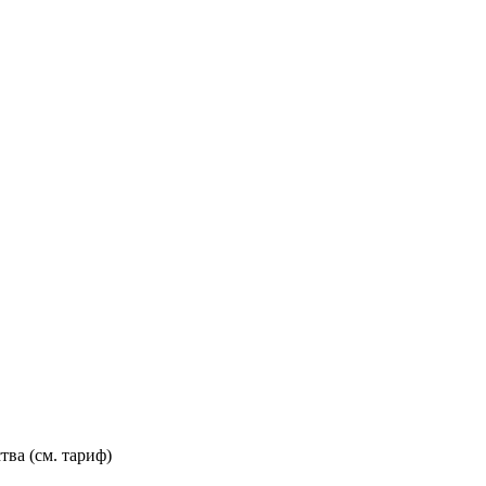
тва (см. тариф)