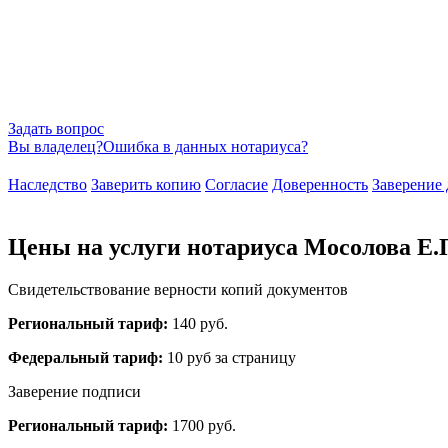
Задать вопрос
Вы владелец?
Ошибка в данных нотариуса?
Наследство
Заверить копию
Согласие
Доверенность
Заверение 
Цены на услуги нотариуса Мосолова Е.
Свидетельствование верности копий документов
Региональный тариф:
140 руб.
Федеральный тариф:
10 руб за страницу
Заверение подписи
Региональный тариф:
1700 руб.