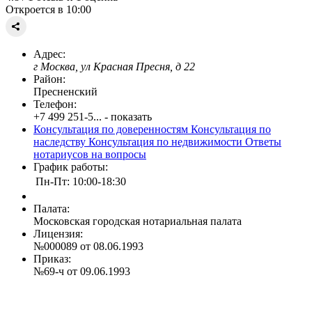
Откроется в 10:00
Адрес:
г Москва, ул Красная Пресня, д 22
Район:
Пресненский
Телефон:
+7 499 251-5... - показать
Консультация по доверенностям
Консультация по
наследству
Консультация по недвижимости
Ответы
нотариусов на вопросы
График работы:
Пн-Пт: 10:00-18:30
Палата:
Московская городская нотариальная палата
Лицензия:
№000089 от 08.06.1993
Приказ:
№69-ч от 09.06.1993