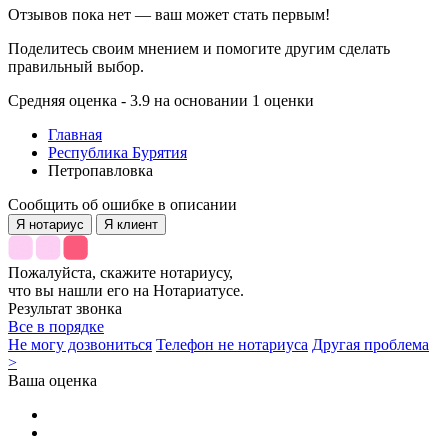
Отзывов пока нет — ваш может стать первым!
Поделитесь своим мнением и помогите другим сделать
правильный выбор.
Средняя оценка - 3.9 на основании 1 оценки
Главная
Республика Бурятия
Петропавловка
Сообщить об ошибке в описании
Я нотариус
Я клиент
Пожалуйста, скажите нотариусу,
что вы нашли его на Нотариатусе.
Результат звонка
Все в порядке
Не могу дозвониться
Телефон не нотариуса
Другая проблема
>
Ваша оценка