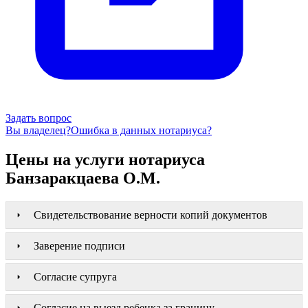
Задать вопрос
Вы владелец?
Ошибка в данных нотариуса?
Цены на услуги нотариуса
Банзаракцаева О.М.
Свидетельствование верности копий документов
Заверение подписи
Согласие супруга
Согласие на выезд ребенка за границу