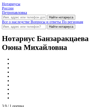
Нотариусы
России
Петропавловка
Все о наследстве
Вопросы и ответы
По регионам
Нотариус
Банзаракцаева
Оюна Михайловна
3.9
/ 1 оценка