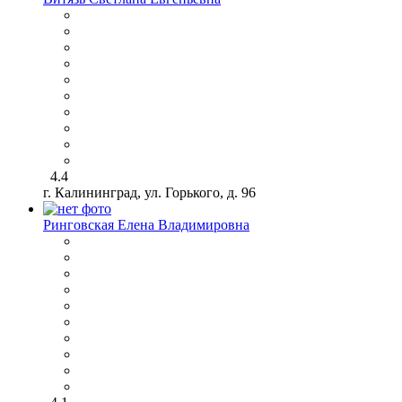
4.4
г. Калининград, ул. Горького, д. 96
Ринговская Елена Владимировна