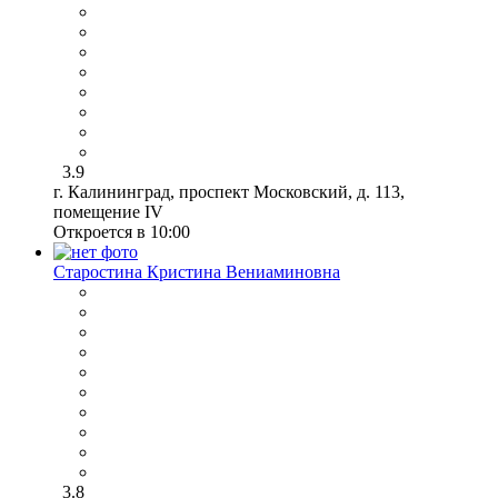
3.9
г. Калининград, проспект Московский, д. 113,
помещение IV
Откроется в 10:00
Старостина Кристина Вениаминовна
3.8