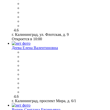
4.6
г. Калининград, ул. Флотская, д. 9
Откроется в 10:00
Деева Елена Валентиновна
4.6
г. Калининград, проспект Мира, д. 6/1
Витязь Светлана Евгеньевна