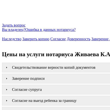
Задать вопрос
Вы владелец?
Ошибка в данных нотариуса?
Наследство
Заверить копию
Согласие
Доверенность
Заверение 
Цены на услуги нотариуса Живаева К.А
Свидетельствование верности копий документов
Заверение подписи
Согласие супруга
Согласие на выезд ребенка за границу