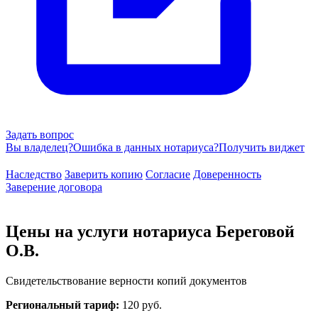
Задать вопрос
Вы владелец?
Ошибка в данных нотариуса?
Получить виджет
Наследство
Заверить копию
Согласие
Доверенность
Заверение договора
Цены на услуги нотариуса Береговой
О.В.
Свидетельствование верности копий документов
Региональный тариф:
120 руб.