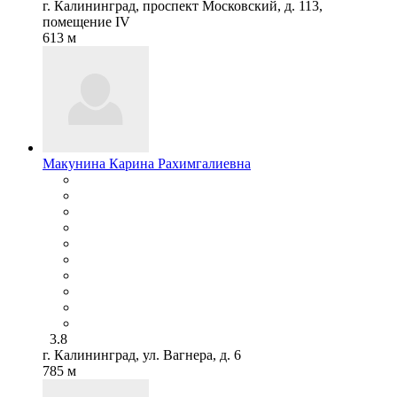
г. Калининград, проспект Московский, д. 113,
помещение IV
613 м
Макунина Карина Рахимгалиевна
3.8
г. Калининград, ул. Вагнера, д. 6
785 м