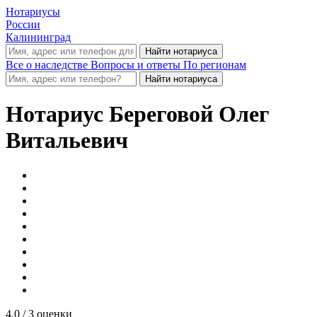
Нотариусы
России
Калининград
Все о наследстве
Вопросы и ответы
По регионам
Нотариус
Береговой Олег
Витальевич
4.0
/ 3 оценки