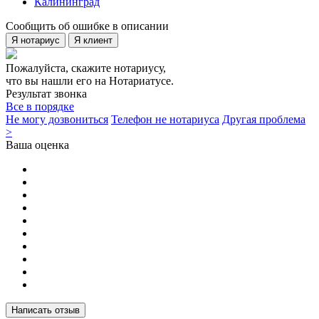
Калининград
Сообщить об ошибке в описании
Я нотариус
Я клиент
Пожалуйста, скажите нотариусу,
что вы нашли его на Нотариатусе.
Результат звонка
Все в порядке
Не могу дозвониться
Телефон не нотариуса
Другая проблема
>
Ваша оценка
Написать отзыв