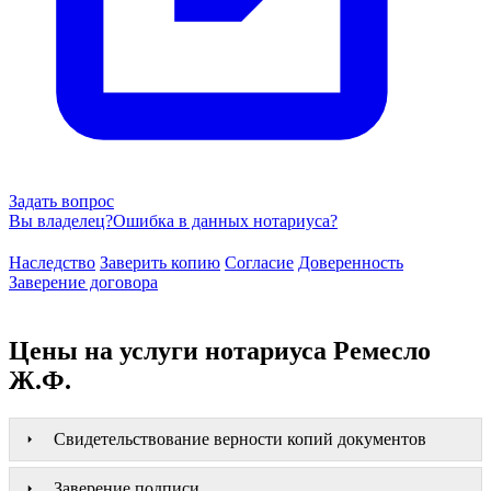
Задать вопрос
Вы владелец?
Ошибка в данных нотариуса?
Наследство
Заверить копию
Согласие
Доверенность
Заверение договора
Цены на услуги нотариуса Ремесло
Ж.Ф.
Свидетельствование верности копий документов
Заверение подписи