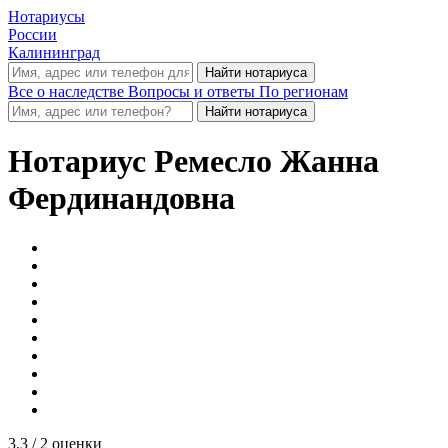
Нотариусы
России
Калининград
Все о наследстве
Вопросы и ответы
По регионам
Нотариус
Ремесло Жанна
Фердинандовна
3.3
/ 2 оценки