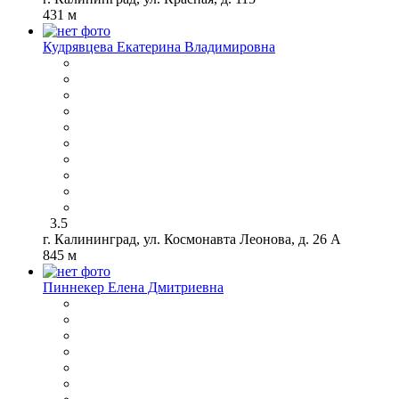
431 м
Кудрявцева Екатерина Владимировна
3.5
г. Калининград, ул. Космонавта Леонова, д. 26 А
845 м
Пиннекер Елена Дмитриевна