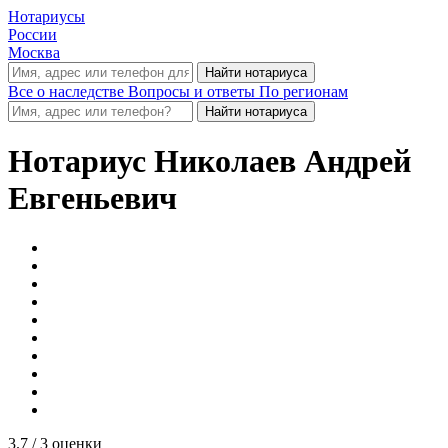
Нотариусы
России
Москва
Все о наследстве
Вопросы и ответы
По регионам
Нотариус
Николаев Андрей
Евгеньевич
3.7
/ 3 оценки