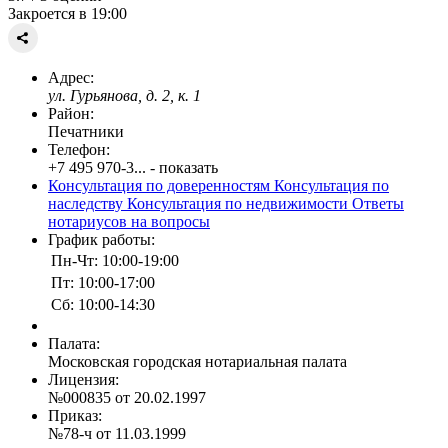
Закроется в 19:00
Адрес:
ул. Гурьянова, д. 2, к. 1
Район:
Печатники
Телефон:
+7 495 970-3... - показать
Консультация по доверенностям
Консультация по
наследству
Консультация по недвижимости
Ответы
нотариусов на вопросы
График работы:
Пн-Чт: 10:00-19:00
Пт: 10:00-17:00
Сб: 10:00-14:30
Палата:
Московская городская нотариальная палата
Лицензия:
№000835 от 20.02.1997
Приказ:
№78-ч от 11.03.1999