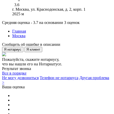
3.6
г. Москва, ул. Краснодонская, д. 2, корп. 1
2025 м
Средняя оценка - 3.7 на основании 3 оценок
Главная
Москва
Сообщить об ошибке в описании
Я нотариус
Я клиент
Пожалуйста, скажите нотариусу,
что вы нашли его на Нотариатусе.
Результат звонка
Все в порядке
Не могу дозвониться
Телефон не нотариуса
Другая проблема
>
Ваша оценка